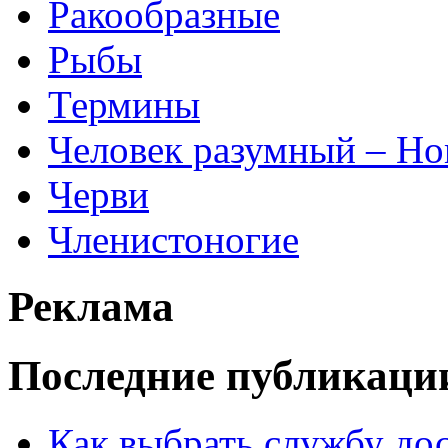
Ракообразные
Рыбы
Термины
Человек разумный – Ho
Черви
Членистоногие
Реклама
Последние публикаци
Как выбрать службу дос