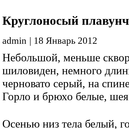
Круглоносый плавун
admin
| 18 Январь 2012
Небольшой, меньше скворц
шиловиден, немного длинн
черновато серый, на спине
Горло и брюхо белые, шея
Осенью низ тела белый, го