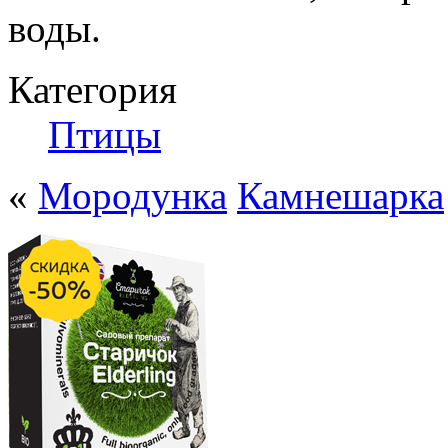
воды.
Категория
Птицы
«
Мородунка
Камнешарка