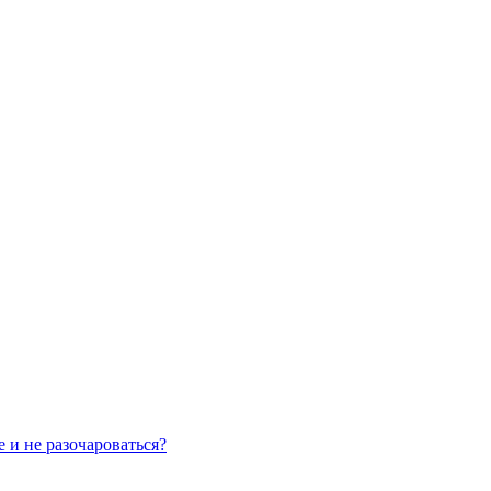
 и не разочароваться?