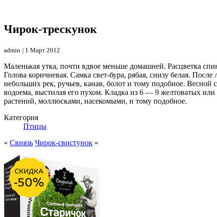
Чирок-трескунок
admin
| 1 Март 2012
Маленькая утка, почти вдвое меньше домашней. Расцветка спины
Голова коричневая. Самка свет-бура, рябая, снизу белая. Посл
небольших рек, ручьев, канав, болот и тому подобное. Весной 
водоема, выстилая его пухом. Кладка из 6 — 9 желтоватых или 
растений, моллюсками, насекомыми, и тому подобное.
Категория
Птицы
«
Свиязь
Чирок-свистунок
»