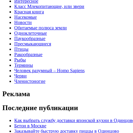
Интересное
Класс Млекопитающие, или звери
Красная книга
Насекомые
Новости
Обитаемые полюса земли
Одноклеточные
Паукообразные
Пресмыкающиеся
Птицы
Ракообразные
Рыбы
Термины
Человек разумный – Homo Sapiens
Черви
Членистоногие
Реклама
Последние публикации
Как выбрать службу доставки японской кухни в Одинцове
Бетон в Москве
Заказывайте быструю доставку пиццы в Одинцово