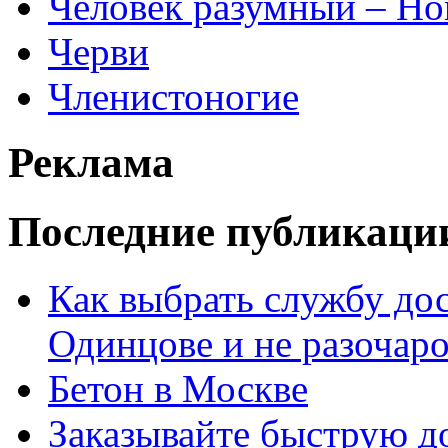
Человек разумный – Ho
Черви
Членистоногие
Реклама
Последние публикаци
Как выбрать службу дос
Одинцове и не разочаро
Бетон в Москве
Заказывайте быструю д