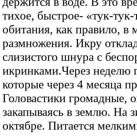
держится в воде. В это в
тихое, быстрое- «тук-тук
обитания, как правило, в 
размножения. Икру отклад
слизистого шнура с бесп
икринками.Через неделю п
которые через 4 месяца п
Головастики громадные, о
закапываясь в землю. На 
октябре. Питается мелки