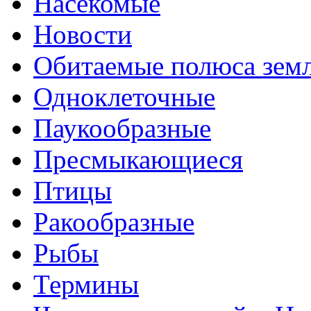
Насекомые
Новости
Обитаемые полюса зем
Одноклеточные
Паукообразные
Пресмыкающиеся
Птицы
Ракообразные
Рыбы
Термины