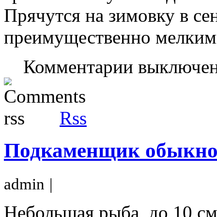
Прячутся на зимовку в се
преимущественно мелким
Комментарии выключе
Rss
Подкаменщик обыкн
admin
|
Небольшая рыба, до 10 см