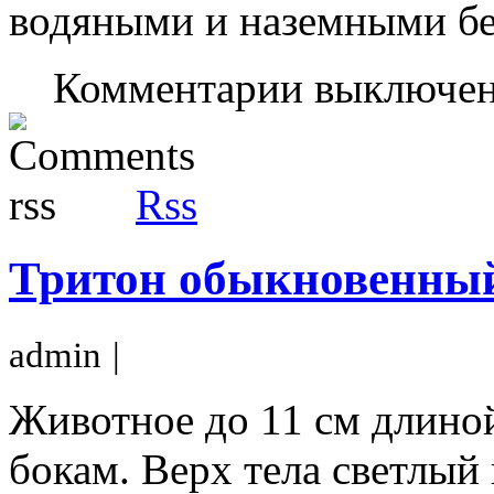
водяными и наземными б
Комментарии выключе
Rss
Тритон обыкновенны
admin
|
Животное до 11 см длиной
бокам. Верх тела светлый 