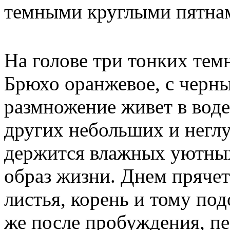
темными круглыми пятнам
На голове три тонких те
Брюхо оранжевое, с черн
размножение живет в воде:
других небольших и негл
держится влажных уютных
образ жизни. Днем прячет
листья, корень и тому под
же после пробуждения, пе