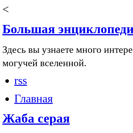
<
Большая энциклопеди
Здесь вы узнаете много интер
могучей вселенной.
rss
Главная
Жаба серая