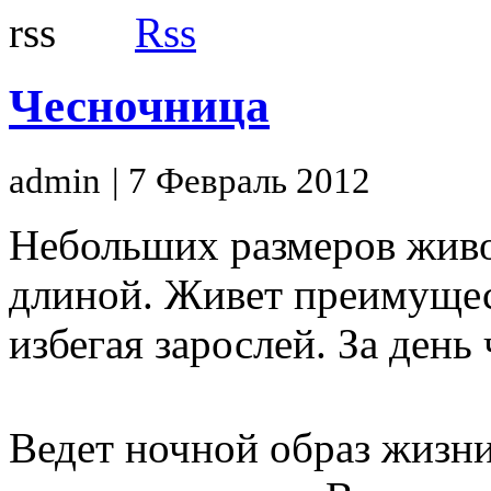
Rss
Чесночница
admin
| 7 Февраль 2012
Небольших размеров животн
длиной. Живет преимущес
избегая зарослей. За день
Ведет ночной образ жизн