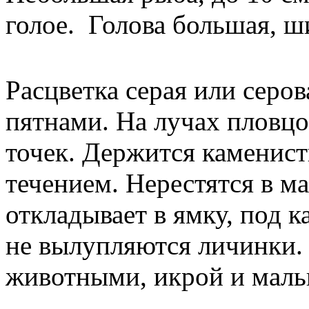
голое. Голова большая, ш
Расцветка серая или серов
пятнами. На лучах пловцо
точек. Держится каменис
течением. Нерестятся в м
откладывает в ямку, под к
не вылупляются личинки.
животными, икрой и маль