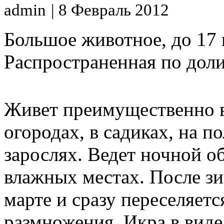
admin
| 8 Февраль 2012
Большое животное, до 17 
Распространенная по дол
Живет преимущественно в 
огородах, в садиках, на п
зарослях. Ведет ночной о
влажных местах. После зи
марте и сразу переселяет
размножения. Икра в вид