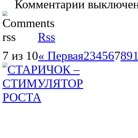
Комментарии выключе
Rss
7 из 10
« Первая
2
3
4
5
6
7
8
9