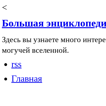
<
Большая энциклопеди
Здесь вы узнаете много интер
могучей вселенной.
rss
Главная