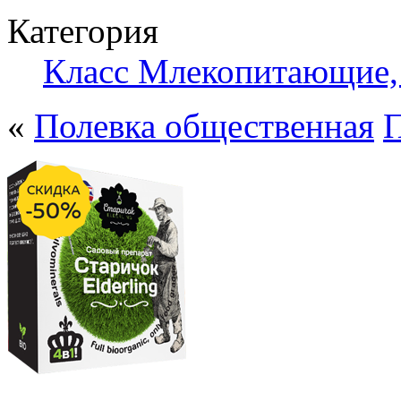
Категория
Класс Млекопитающие, 
«
Полевка общественная
П