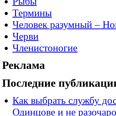
Рыбы
Термины
Человек разумный – Ho
Черви
Членистоногие
Реклама
Последние публикаци
Как выбрать службу дос
Одинцове и не разочаро