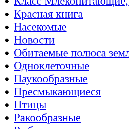
Класс Млекопитающие, 
Красная книга
Насекомые
Новости
Обитаемые полюса зем
Одноклеточные
Паукообразные
Пресмыкающиеся
Птицы
Ракообразные