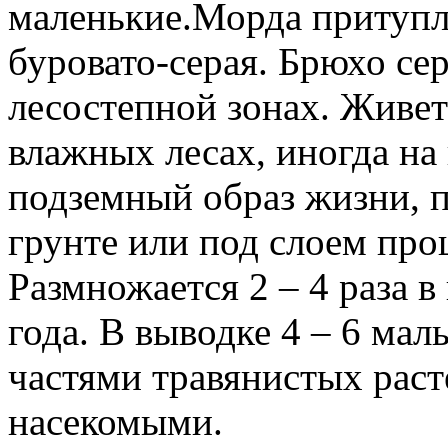
маленькие.Морда притупл
буровато-серая. Брюхо сер
лесостепной зонах. Живе
влажных лесах, иногда на
подземный образ жизни, 
грунте или под слоем пр
Размножается 2 – 4 раза в
года. В выводке 4 – 6 ма
частями травянистых раст
насекомыми.