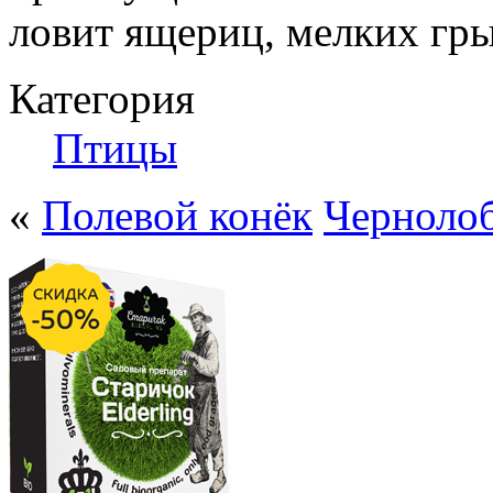
ловит ящериц, мелких гры
Категория
Птицы
«
Полевой конёк
Черноло