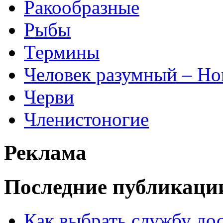
Ракообразные
Рыбы
Термины
Человек разумный – Ho
Черви
Членистоногие
Реклама
Последние публикаци
Как выбрать службу дос