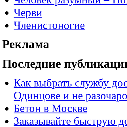
Черви
Членистоногие
Реклама
Последние публикаци
Как выбрать службу дос
Одинцове и не разочаро
Бетон в Москве
Заказывайте быструю д