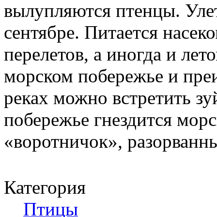
вылупляются птенцы. Улет
сентябре. Питается насек
перелетов, а иногда и ле
морском побережье и пре
реках можно встретить зу
побережье гнездится морск
«воротничок», разорванн
Категория
Птицы