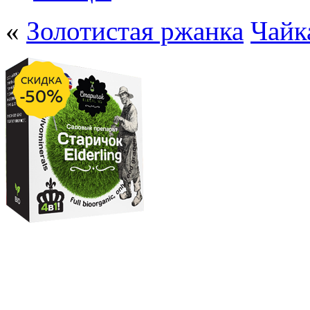
«
Золотистая ржанка
Чайк