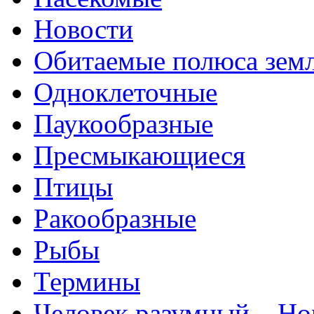
Новости
Обитаемые полюса зем
Одноклеточные
Паукообразные
Пресмыкающиеся
Птицы
Ракообразные
Рыбы
Термины
Человек разумный – Ho